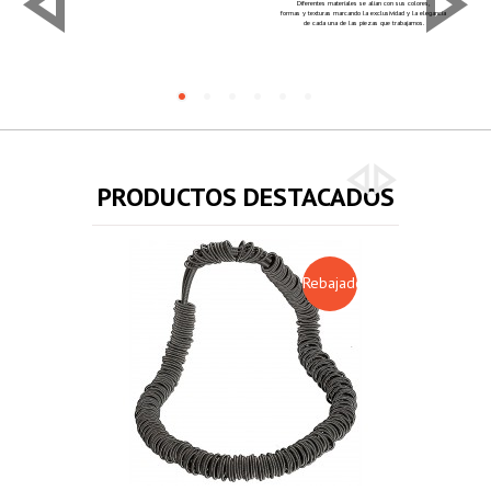
Diferentes materiales se alían con sus colores,
formas y texturas marcando la exclusividad y la elegancia
de cada una de las piezas que trabajamos.
PRODUCTOS DESTACADOS
Rebajado