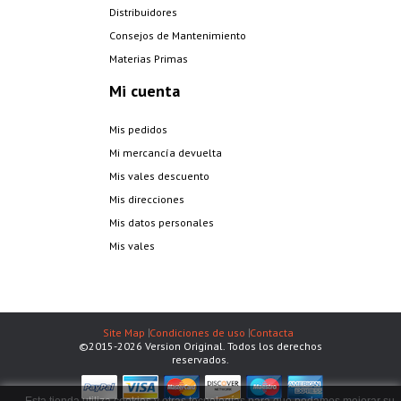
Distribuidores
Consejos de Mantenimiento
Materias Primas
Mi cuenta
Mis pedidos
Mi mercancía devuelta
Mis vales descuento
Mis direcciones
Mis datos personales
Mis vales
Site Map
Condiciones de uso
Contacta
©2015-2026 Version Original. Todos los derechos
reservados.