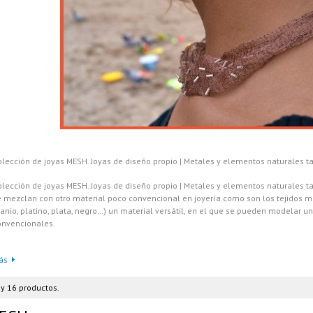
olección de joyas MESH. Joyas de diseño propio | Metales y elementos naturales ta
lección de joyas MESH. Joyas de diseño propio | Metales y elementos naturales tan
e mezclan con otro material poco convencional en joyería como son los tejidos me
tanio, platino, plata, negro…) un material versátil, en el que se pueden modelar un
onvencionales.
ás
y 16 productos.