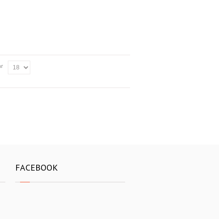
ar
FACEBOOK