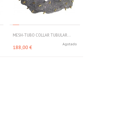
MESH-TUBO COLLAR TUBULAR...
o
Agotado
188,00 €