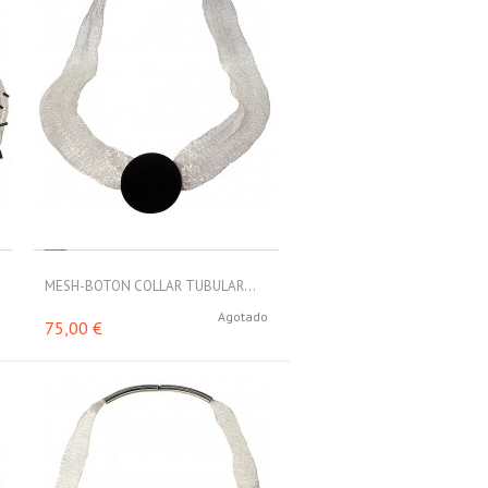
MESH-BOTON COLLAR TUBULAR...
o
Agotado
75,00 €