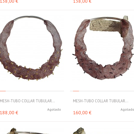
138,00 €
138,00 €
MESH-TUBO COLLAR TUBULAR...
MESH-TUBO COLLAR TUBULAR...
Agotado
Agotad
188,00 €
160,00 €