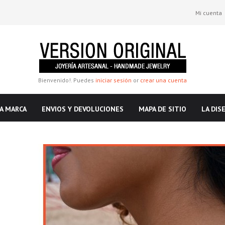
Mi cuenta
Bienvenido!. Puedes
iniciar sesión
or
crear una cuenta
A MARCA
ENVIOS Y DEVOLUCIONES
MAPA DE SITIO
LA DIS