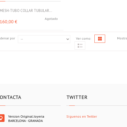
MESH-TUBO COLLAR TUBULAR...
Agotado
160,00 €
denar por
Mostr
Ver como:
ONTACTA
TWITTER
Version Original Joyeria
Síguenos en Twitter
BARCELONA - GRANADA