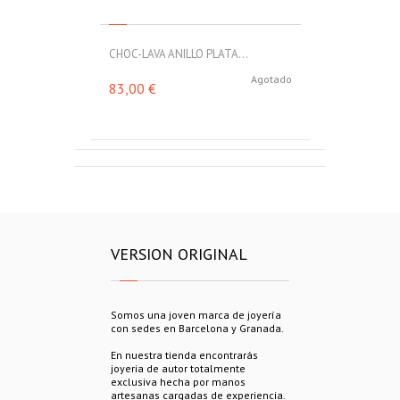
CHOC-LAVA ANILLO PLATA...
Agotado
83,00 €
VERSION ORIGINAL
Somos una joven marca de joyería
con sedes en Barcelona y Granada.
En nuestra tienda encontrarás
joyeria de autor totalmente
exclusiva hecha por manos
artesanas cargadas de experiencia.