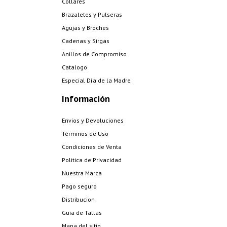
Collares
Brazaletes y Pulseras
Agujas y Broches
Cadenas y Sirgas
Anillos de Compromiso
Catalogo
Especial Día de la Madre
Información
Envios y Devoluciones
Términos de Uso
Condiciones de Venta
Politica de Privacidad
Nuestra Marca
Pago seguro
Distribucion
Guia de Tallas
Mapa del sitio