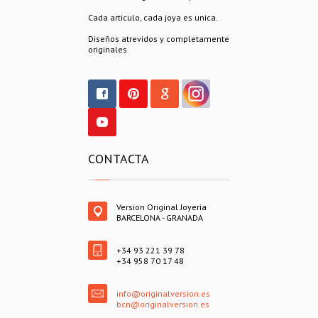
Cada articulo, cada joya es unica.
Diseños atrevidos y completamente
originales
CONTACTA
Version Original Joyeria
BARCELONA - GRANADA
+34 93 221 39 78
+34 958 70 17 48
info@originalversion.es
bcn@originalversion.es