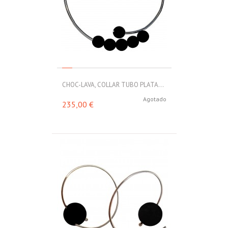
CHOC-LAVA, COLLAR TUBO PLATA...
Agotado
235,00 €