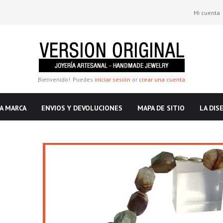
Mi cuenta
Bienvenido!. Puedes
iniciar sesión
or
crear una cuenta
A MARCA
ENVIOS Y DEVOLUCIONES
MAPA DE SITIO
LA DIS