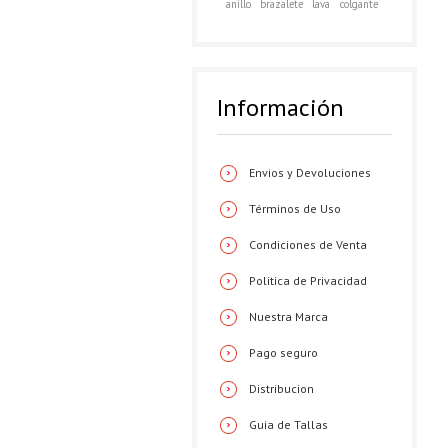
anillo
brazalete
lava
colgante
Información
Envios y Devoluciones
Términos de Uso
Condiciones de Venta
Politica de Privacidad
Nuestra Marca
Pago seguro
Distribucion
Guia de Tallas