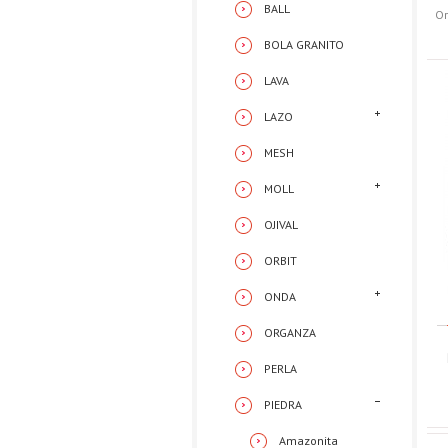
BALL
Or
BOLA GRANITO
LAVA
LAZO
MESH
MOLL
OJIVAL
ORBIT
ONDA
ORGANZA
PERLA
PIEDRA
Amazonita