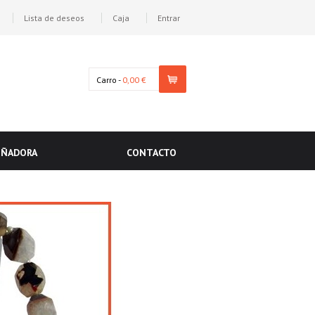
Lista de deseos
Caja
Entrar
Carro -
0,00 €
EÑADORA
CONTACTO