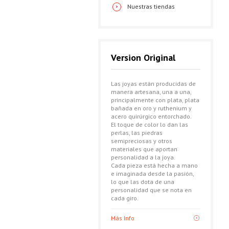
Nuestras tiendas
Version Original
Las joyas están producidas de
manera artesana, una a una,
principalmente con plata, plata
bañada en oro y ruthenium y
acero quirúrgico entorchado.
El toque de color lo dan las
perlas, las piedras
semipreciosas y otros
materiales que aportan
personalidad a la joya.
Cada pieza está hecha a mano
e imaginada desde la pasión,
lo que las dota de una
personalidad que se nota en
cada giro.
Más Info