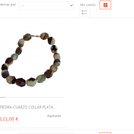
denar por
Ver como:
PIEDRA-CUARZO COLLAR PLATA...
Agotado
121,00 €