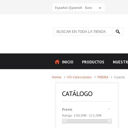
Español (Spanish)
Euro
INICIO
PRODUCTOS
NUESTR
Home
>
VO Colecciones
>
PIEDRA
>
Cuarzo
CATÁLOGO
Precio
Rango:
100,00€ - 121,00€