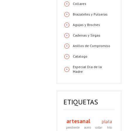
Collares
Brazaletes y Pulseras
Agujas y Broches
Cadenas y Sirgas
Anillos de Compromiso
Catalogo
Especial Día de la
Madre
ETIQUETAS
artesanal
plata
pendiente
acero
collar
hilo