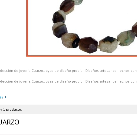
olección de joyeria Cuarzo. Joyas de diseño propio | Diseños artesanos hechos con
olección de joyeria Cuarzo. Joyas de diseño propio | Diseños artesanos hechos co
ás
y 1 producto.
UARZO