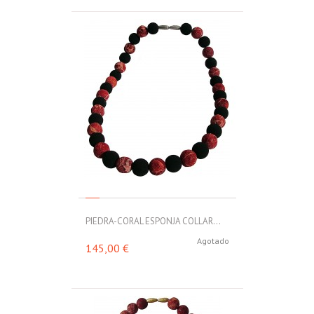
PIEDRA-CORAL ESPONJA COLLAR...
Agotado
145,00 €