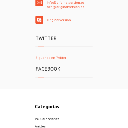
info@originalversion.es
bcn@originalversion.es
Originalversion
TWITTER
Síguenos en Twitter
FACEBOOK
Categorías
VO Colecciones
Anillos