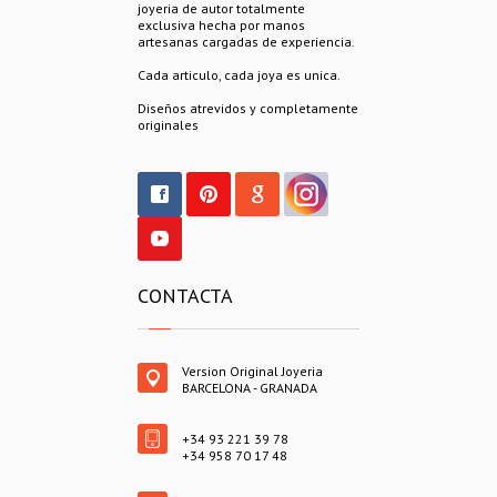
joyeria de autor totalmente
exclusiva hecha por manos
artesanas cargadas de experiencia.
Cada articulo, cada joya es unica.
Diseños atrevidos y completamente
originales
CONTACTA
Version Original Joyeria
BARCELONA - GRANADA
+34 93 221 39 78
+34 958 70 17 48