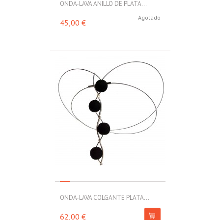
ONDA-LAVA ANILLO DE PLATA...
Agotado
45,00 €
ONDA-LAVA COLGANTE PLATA...
62,00 €