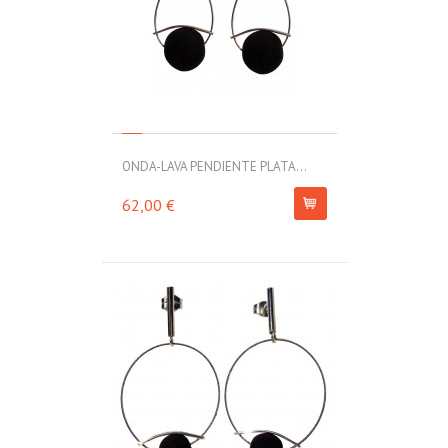
ONDA-LAVA PENDIENTE PLATA...
62,00 €