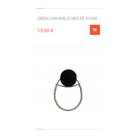
ONDA-LAVA ANILLO HILO DE ACERO...
59,00 €