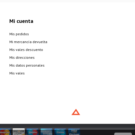
Mi cuenta
Mis pedidos
Mi mercancía devuelta
Mis vales descuento
Mis direcciones
Mis datos personales
Mis vales
vacidad & Cookies
".