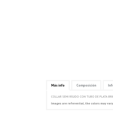
Más info
Composición
Inf
COLLAR SEMI RÍGIDO CON TUBO DE PLATA BRI
Images are referential, the colors may vary