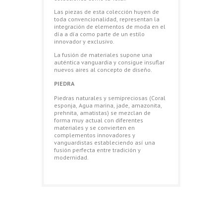
Las piezas de esta colección huyen de
toda convencionalidad, representan la
integración de elementos de moda en el
día a día como parte de un estilo
innovador y exclusivo.
La fusión de materiales supone una
auténtica vanguardia y consigue insuflar
nuevos aires al concepto de diseño.
PIEDRA
Piedras naturales y semipreciosas (Coral
esponja, Agua marina, jade, amazonita,
prehnita, amatistas) se mezclan de
forma muy actual con diferentes
materiales y se convierten en
complementos innovadores y
vanguardistas estableciendo así una
fusión perfecta entre tradición y
modernidad.