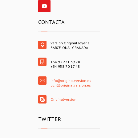
CONTACTA
Version Original Joyeria
BARCELONA - GRANADA
+34 93 221 39 78
+34 958 70 17 48
info@originalversion.es
bcn@originalversion.es
Originalversion
TWITTER