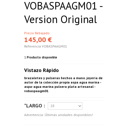
VOBASPAAGM01 -
Version Original
Precio Rebajado:
145,00 €
Referencia
VOBASPAAGM01
1
Producto disponible
Vistazo Rápido
brazaletes y pulseras hechos a mano. joyería de
autor de la colección propia aspa agua marina -
aspa-agua marina pulsera plata artesanal -
vobaspaagm01
*LARGO :
Advertencia: Últimas unidades disponibles!