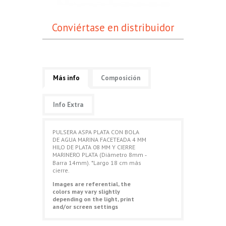
Conviértase en distribuidor
Más info
Composición
Info Extra
PULSERA ASPA PLATA CON BOLA
DE AGUA MARINA FACETEADA 4 MM
HILO DE PLATA 08 MM Y CIERRE
MARINERO PLATA (Diámetro 8mm ‐
Barra 14mm). *Largo 18 cm más
cierre.
Images are referential, the
colors may vary slightly
depending on the light, print
and/or screen settings