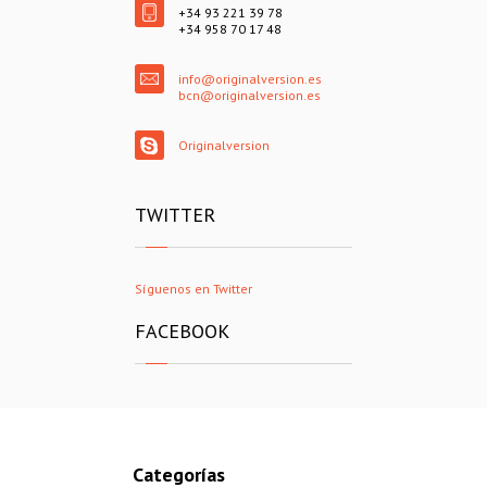
+34 93 221 39 78
+34 958 70 17 48
info@originalversion.es
bcn@originalversion.es
Originalversion
TWITTER
Síguenos en Twitter
FACEBOOK
Categorías