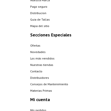
Nuestra Marca
Pago seguro
Distribucion
Guia de Tallas
Mapa del sitio
Secciones Especiales
Ofertas
Novedades
Los más vendidos
Nuestras tiendas
Contacto
Distribuidores
Consejos de Mantenimiento
Materias Primas
Mi cuenta
Mis pedidos