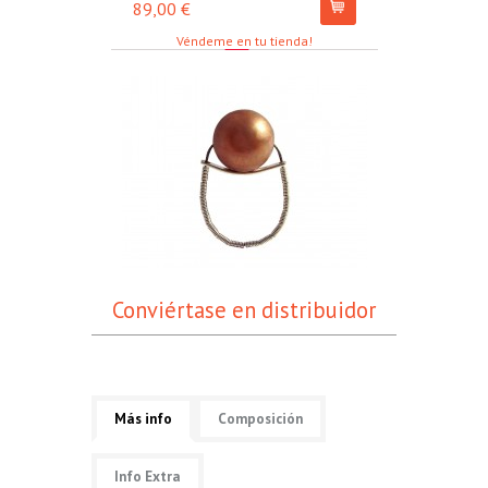
89,00 €
67,00 €
Véndeme en tu tienda!
Conviértase en distribuidor
Más info
Composición
Info Extra