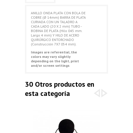
ANILLO ONDA PLATA CON BOLA DE
COBRE (Ø 14mm) BARRA DE PLATA
CURVADA CON UN TALADRO A
CADA LADO (20 X 2 mm) TUBO -
BOBINA DE PLATA (Hilo 045 mm.
Largo 4 mm) Y HILO DE ACERO
QUIRÚRGICO ENTORCHADO
(Construcción 7X7 054 mm).
Images are referential, the
colors may vary slightly
depending on the light, print
and/or screen settings
30 Otros productos en
esta categoría