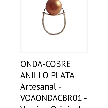
ONDA-COBRE
ANILLO PLATA
Artesanal -
VOAONDACBR01 -