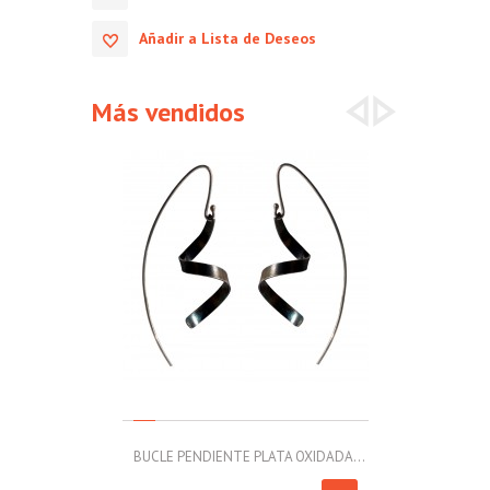
Añadir a Lista de Deseos
Más vendidos
BUCLE PENDIENTE PLATA OXIDADA...
MOLL PULSERA