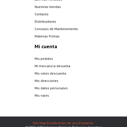
Nuestras tiendas
Contacto
Distribuidores
Consejos de Mantenimiento
Materias Primas
Mi cuenta
Mis pedidos
Mi mercancía devuelta
Mis vales descuento
Mis direcciones
Mis datos personales
Mis vales
Site Map
Condiciones de uso
Contacta