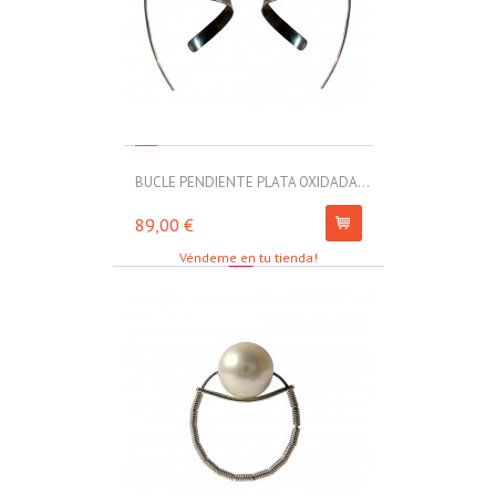
BUCLE PENDIENTE PLATA OXIDADA...
MOLL PULSERA
89,00 €
67,00 €
Véndeme en tu tienda!