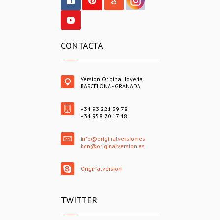
CONTACTA
Version Original Joyeria
BARCELONA - GRANADA
+34 93 221 39 78
+34 958 70 17 48
info@originalversion.es
bcn@originalversion.es
Originalversion
TWITTER