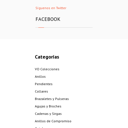
Síguenos en Twitter
FACEBOOK
Categorías
VO Colecciones
Anillos
Pendientes
Collares
Brazaletes y Pulseras
Agujas y Broches
Cadenas y Sirgas
Anillos de Compromiso