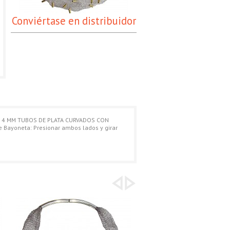
Conviértase en distribuidor
E 4 MM TUBOS DE PLATA CURVADOS CON
Bayoneta: Presionar ambos lados y girar