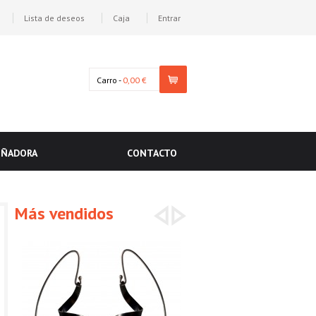
Lista de deseos
Caja
Entrar
Carro -
0,00 €
EÑADORA
CONTACTO
Más vendidos