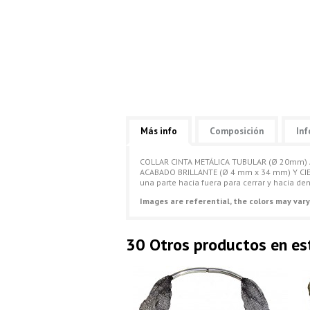
Más info
Composición
Inf
COLLAR CINTA METÁLICA TUBULAR (Ø 20mm) 
ACABADO BRILLANTE (Ø 4 mm x 34 mm) Y CIER
una parte hacia fuera para cerrar y hacia dent
Images are referential, the colors may vary
30 Otros productos en es