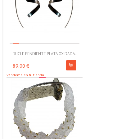
BUCLE PENDIENTE PLATA OXIDADA...
MOLL PULSERA ELÁSTICA CON
89,00 €
67,00 €
Véndeme en tu tienda!