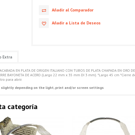
Añadir al Comparador
Añadir a Lista de Deseos
o Extra
ACABADA EN PLATA DE ORIGEN ITALIANO CON TUBOS DE PLATA CHAPADA EN ORO D
RE BAYONETA DE ACERO (Largo 22 mm x 35 mm DI 3 mm). *Largo 45 cm *Cierre de 
ro para abrir.
 slightly depending on the light, print and/or screen settings
ta categoría