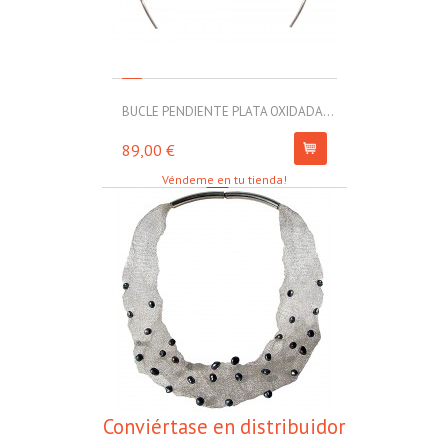
BUCLE PENDIENTE PLATA OXIDADA...
MOLL PULSERA
89,00 €
67,00 €
Véndeme en tu tienda!
Conviértase en distribuidor