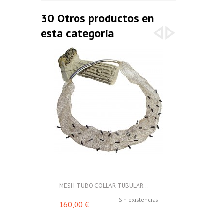
30 Otros productos en
esta categoría
MESH-TUBO COLLAR TUBULAR...
MESH-TUBO C
Sin existencias
160,00 €
188,00 €