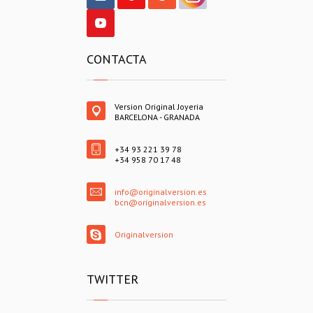
CONTACTA
Version Original Joyeria
BARCELONA - GRANADA
+34 93 221 39 78
+34 958 70 17 48
info@originalversion.es
bcn@originalversion.es
Originalversion
TWITTER