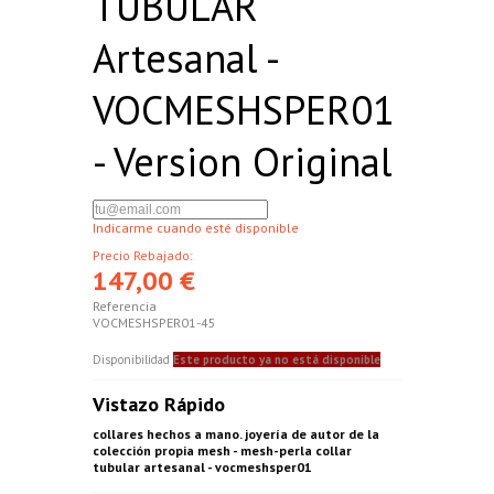
TUBULAR
Artesanal -
VOCMESHSPER01
- Version Original
Indicarme cuando esté disponible
Precio Rebajado:
147,00 €
Referencia
VOCMESHSPER01-45
Disponibilidad
Este producto ya no está disponible
Vistazo Rápido
collares hechos a mano. joyería de autor de la
colección propia mesh - mesh-perla collar
tubular artesanal - vocmeshsper01