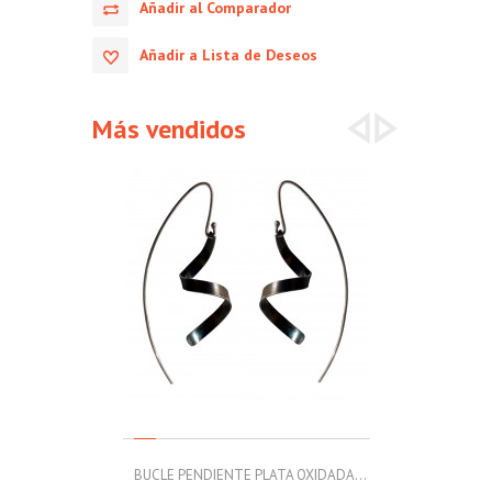
Añadir al Comparador
Añadir a Lista de Deseos
Más vendidos
BUCLE PENDIENTE PLATA OXIDADA...
MOLL PULSERA