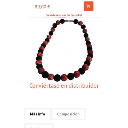
89,00 €
67,00 €
Véndeme en tu tienda!
Conviértase en distribuidor
Más info
Composición