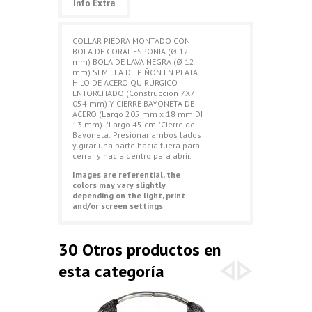
Info Extra
COLLAR PIEDRA MONTADO CON
BOLA DE CORAL ESPONJA (Ø 12
mm) BOLA DE LAVA NEGRA (Ø 12
mm) SEMILLA DE PIÑON EN PLATA
HILO DE ACERO QUIRÚRGICO
ENTORCHADO (Construcción 7X7
054 mm) Y CIERRE BAYONETA DE
ACERO (Largo 205 mm x 18 mm DI
13 mm). *Largo 45 cm *Cierre de
Bayoneta: Presionar ambos lados
y girar una parte hacia fuera para
cerrar y hacia dentro para abrir.
Images are referential, the
colors may vary slightly
depending on the light, print
and/or screen settings
30 Otros productos en
esta categoría