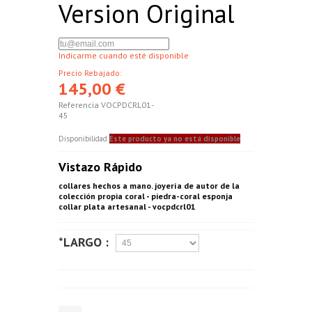
Version Original
Indicarme cuando esté disponible
Precio Rebajado:
145,00 €
Referencia
VOCPDCRL01-
45
Disponibilidad
Este producto ya no está disponible
Vistazo Rápido
collares hechos a mano. joyería de autor de la
colección propia coral - piedra-coral esponja
collar plata artesanal - vocpdcrl01
*LARGO :