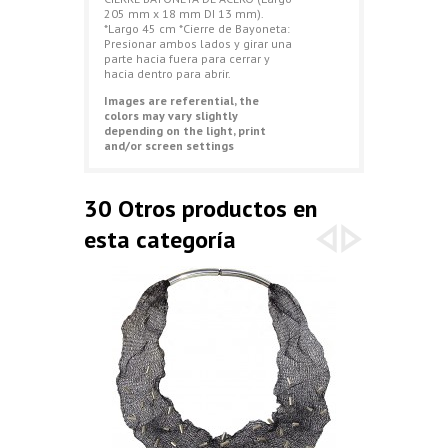
205 mm x 18 mm DI 13 mm).
*Largo 45 cm *Cierre de Bayoneta:
Presionar ambos lados y girar una
parte hacia fuera para cerrar y
hacia dentro para abrir.
Images are referential, the
colors may vary slightly
depending on the light, print
and/or screen settings
30 Otros productos en
esta categoría