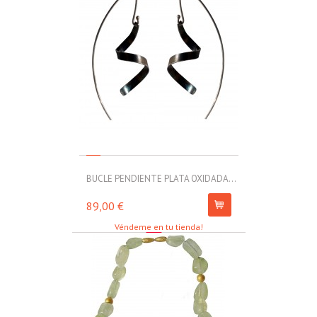
BUCLE PENDIENTE PLATA OXIDADA...
MOLL PULSERA
89,00 €
67,00 €
Véndeme en tu tienda!