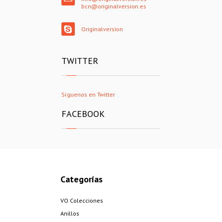
bcn@originalversion.es
Originalversion
TWITTER
Síguenos en Twitter
FACEBOOK
Categorías
VO Colecciones
Anillos