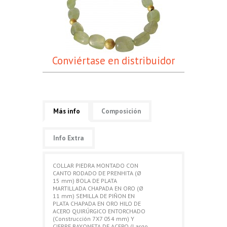
Conviértase en distribuidor
Más info
Composición
Info Extra
COLLAR PIEDRA MONTADO CON
CANTO RODADO DE PRENHITA (Ø
15 mm) BOLA DE PLATA
MARTILLADA CHAPADA EN ORO (Ø
11 mm) SEMILLA DE PIÑON EN
PLATA CHAPADA EN ORO HILO DE
ACERO QUIRÚRGICO ENTORCHADO
(Construcción 7X7 054 mm) Y
CIERRE BAYONETA DE ACERO (Largo