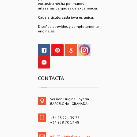
exclusiva hecha por manos
artesanas cargadas de experiencia.
Cada articulo, cada joya es unica.
Diseños atrevidos y completamente
originales
CONTACTA
Version Original Joyeria
BARCELONA - GRANADA
+34 93 221 39 78
+34 958 70 17 48
info@originalversion.es