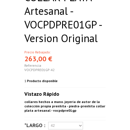
Artesanal -
VOCPDPRE01GP -
Version Original
Precio Rebajado:
263,00 €
Referencia
VOCPDPRE01GP-42
1
Producto disponible
Vistazo Rápido
collares hechos a mano. joyería de autor de la
colección propia prenhita - piedra-prenhita collar
plata artesanal - vocpdpre01gp
*LARGO :