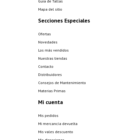
Guia de Tallas
Mapa del sitio
Secciones Especiales
Ofertas
Novedades
Los más vendidos
Nuestras tiendas
Contacto
Distribuidores
Consejos de Mantenimiento
Materias Primas
Mi cuenta
Mis pedidos
Mi mercancía devuelta
Mis vales descuento
Mis direcciones