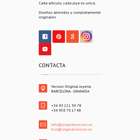
Cada articulo, cada joya es unica.
Diseños atrevidos y completamente
originales
CONTACTA
Version Original Joyeria
BARCELONA - GRANADA
+34 93 221 39 78
+34 958 70 17 48
info@originalversion.es
bcn@originalversion.es