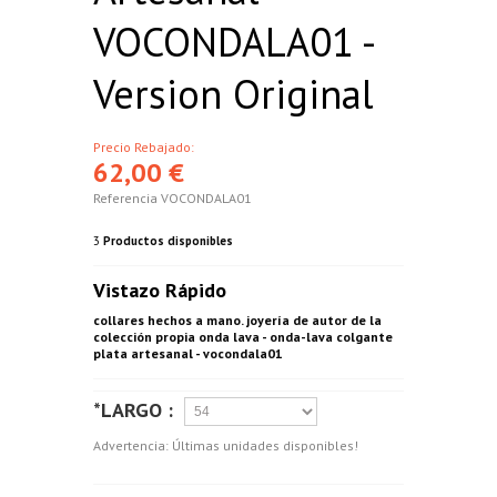
VOCONDALA01 -
Version Original
Precio Rebajado:
62,00 €
Referencia
VOCONDALA01
3
Productos disponibles
Vistazo Rápido
collares hechos a mano. joyería de autor de la
colección propia onda lava - onda-lava colgante
plata artesanal - vocondala01
*LARGO :
Advertencia: Últimas unidades disponibles!