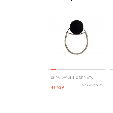
ONDA-LAVA ANILLO DE PLATA...
Sin existencias
45,00 €