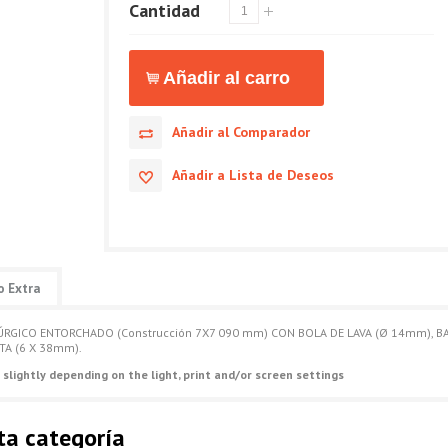
Cantidad
Añadir al Comparador
Añadir a Lista de Deseos
o Extra
RÚRGICO ENTORCHADO (Construcción 7X7 090 mm) CON BOLA DE LAVA (Ø 14mm), B
TA (6 X 38mm).
 slightly depending on the light, print and/or screen settings
ta categoría