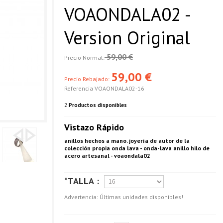
VOAONDALA02 -
Version Original
59,00 €
Precio Normal:
59,00 €
Precio Rebajado:
Referencia
VOAONDALA02-16
2
Productos disponibles
Vistazo Rápido
anillos hechos a mano. joyería de autor de la
colección propia onda lava - onda-lava anillo hilo de
acero artesanal - voaondala02
*TALLA :
Advertencia: Últimas unidades disponibles!