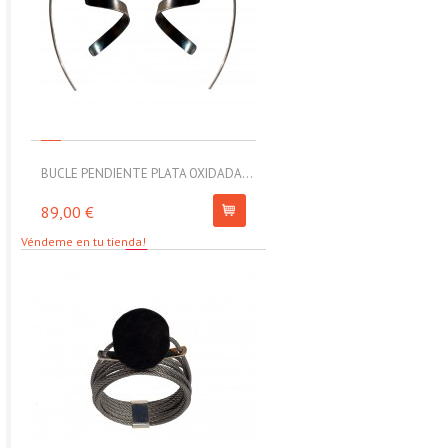
BUCLE PENDIENTE PLATA OXIDADA...
MOLL PULSERA ELÁSTICA CON
89,00 €
67,00 €
Véndeme en tu tienda!