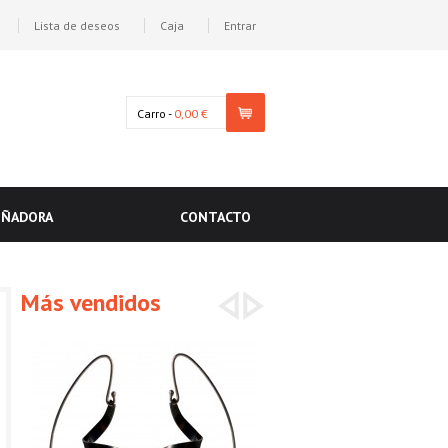
Lista de deseos
Caja
Entrar
Carro -
0,00 €
EÑADORA
CONTACTO
Más vendidos