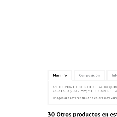
Más info
Composición
Inf
ANILLO ONDA TEJIDO EN HILO DE ACERO QUI
CADA LADO (20 X 2 mm) Y TUBO OVAL DE PLA
Images are referential, the colors may vary
30 Otros productos en es