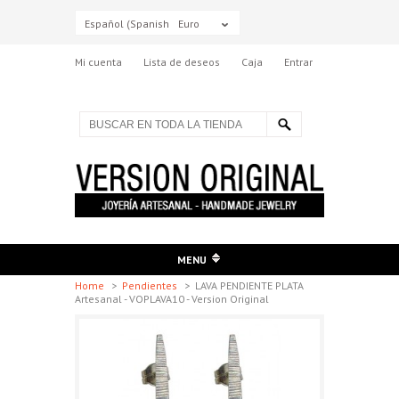
Español (Spanish)
Euro
Mi cuenta
Lista de deseos
Caja
Entrar
MENU
Home
>
Pendientes
>
LAVA PENDIENTE PLATA
Artesanal - VOPLAVA10 - Version Original