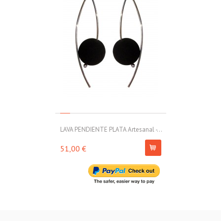
LAVA PENDIENTE PLATA Artesanal -...
LAVA PENDIENT
51,00 €
54,00 €