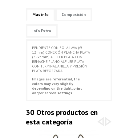
Más info
Composición
Info Extra
PENDIENTE CON BOLA LAVA (Ø
12mm) CONEXIÓN PLANCHA PLATA
(35x3mm) ALFILER PLATA CON
REMACHE PLANO ALFILER PLATA
CON TERMINAL ANILLA Y PRESIÓN
PLATA REFORZADA.
Images are referential, the
colors may vary slightly
depending on the light, print
and/or screen settings
30 Otros productos en
esta categoría