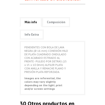
Más info
Composición
Info Extra
PENDIENTES CON BOLA DE LAVA
NEGRA (Ø 16 mm) CONEXIÓN HILO
DE PLATA CUADRADO ONDULADO
CON ACABADO ESTRIADO AL
FRENTE - PULIDO POR DETRÁS (15
x 15 x 10 0mm) ALFILER PLATA
CON ANILLA Y REMACHE PLANO Y
PRESIÓN PLATA REFORZADA.
Images are referential, the
colors may vary slightly
depending on the light, print
and/or screen settings
30 Otros productos en