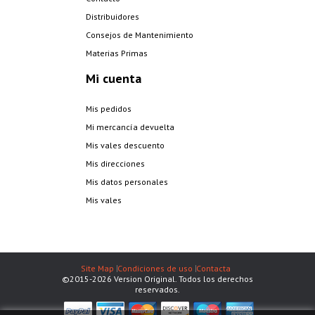
Distribuidores
Consejos de Mantenimiento
Materias Primas
Mi cuenta
Mis pedidos
Mi mercancía devuelta
Mis vales descuento
Mis direcciones
Mis datos personales
Mis vales
Site Map
Condiciones de uso
Contacta
©2015-2026 Version Original. Todos los derechos
reservados.