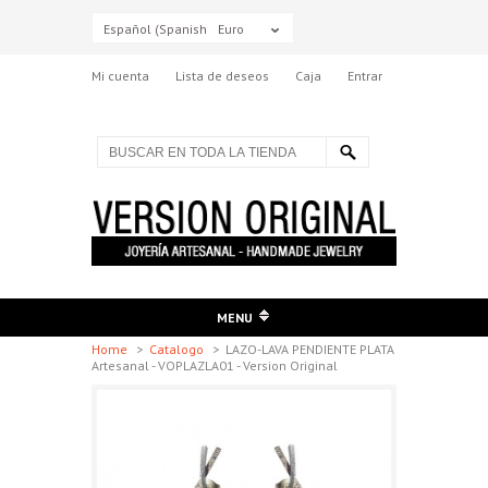
Español (Spanish)
Euro
Mi cuenta
Lista de deseos
Caja
Entrar
MENU
Home
>
Catalogo
>
LAZO-LAVA PENDIENTE PLATA
Artesanal - VOPLAZLA01 - Version Original