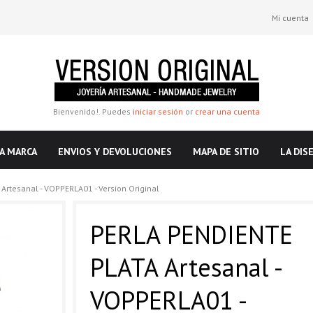
Mi cuenta
Bienvenido!. Puedes
iniciar sesión
or
crear una cuenta
A MARCA
ENVIOS Y DEVOLUCIONES
MAPA DE SITIO
LA DIS
Artesanal - VOPPERLA01 - Version Original
PERLA PENDIENTE
PLATA Artesanal -
VOPPERLA01 -