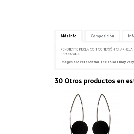
Más info
Composición
Inf
PENDIENTE PERLA CON CONEXIÓN CHARNELA P
REFORZADA.
Images are referential, the colors may vary
30 Otros productos en es