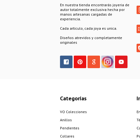
En nuestra tienda encontrarás joyeria de
autor totalmente exclusiva hecha por
manos artesanas cargadas de
experiencia.
Cada articulo, cada joya es unica.
Diseños atrevidos y completamente
originales
Categorías
I
VO Colecciones
E
Anillos
T
Pendientes
C
Collares
Po