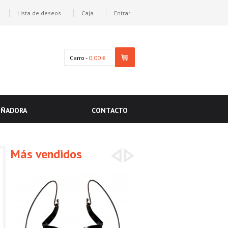
Lista de deseos
Caja
Entrar
Carro -
0,00 €
EÑADORA
CONTACTO
Más vendidos