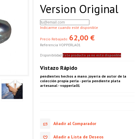
Version Original
Indicarme cuando esté disponible
62,00 €
Precio Rebajado:
Referencia
VOPPERLA01
Disponibilidad
Este producto ya no está disponible
Vistazo Rápido
pendientes hechos a mano. joyería de autor de la
colección propia perla - perla pendiente plata
artesanal - vopperla01
Añadir al Comparador
Añadir a Lista de Deseos