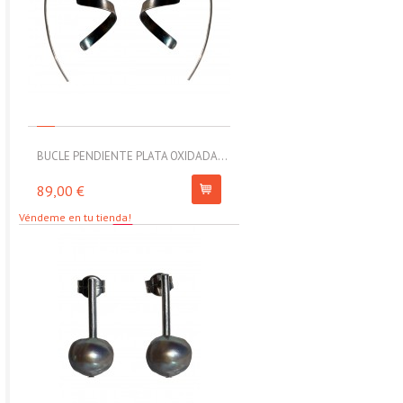
BUCLE PENDIENTE PLATA OXIDADA...
MOLL PULSERA ELÁSTICA CON
89,00 €
67,00 €
Véndeme en tu tienda!