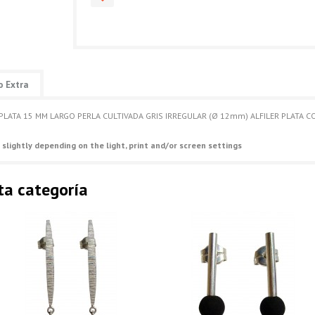
o Extra
LATA 15 MM LARGO PERLA CULTIVADA GRIS IRREGULAR (Ø 12mm) ALFILER PLATA C
 slightly depending on the light, print and/or screen settings
ta categoría