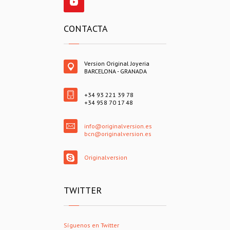
CONTACTA
Version Original Joyeria
BARCELONA - GRANADA
+34 93 221 39 78
+34 958 70 17 48
info@originalversion.es
bcn@originalversion.es
Originalversion
TWITTER
Síguenos en Twitter