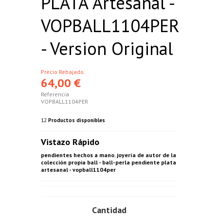
PLATA Artesanal -
VOPBALL1104PER
- Version Original
Precio Rebajado:
64,00 €
Referencia
VOPBALL1104PER
12
Productos disponibles
Vistazo Rápido
pendientes hechos a mano. joyería de autor de la
colección propia ball - ball-perla pendiente plata
artesanal - vopball1104per
Cantidad