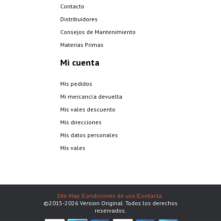
Contacto
Distribuidores
Consejos de Mantenimiento
Materias Primas
Mi cuenta
Mis pedidos
Mi mercancía devuelta
Mis vales descuento
Mis direcciones
Mis datos personales
Mis vales
Site Map
Condiciones de uso
Contacta
©2015-2026 Version Original. Todos los derechos
reservados.