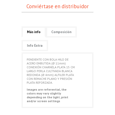
Conviértase en distribuidor
Más info
Composición
Info Extra
PENDIENTE CON BOLA HILO DE
ACERO EMBUTIDA (Ø 11mm)
CONEXIÓN CHARNELA PLATA 15 CM
LARGO PERLA CULTIVADA BLANCA
REDONDA (Ø 4mm) ALFILER PLATA
CON REMACHE PLANO Y PRESIÓN
PLATA REFORZADA.
Images are referential, the
colors may vary slightly
depending on the light, print
and/or screen settings