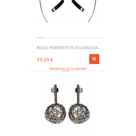
BUCLE PENDIENTE PLATA OXIDADA...
MOLL PULSERA
89,00 €
67,00 €
Véndeme en tu tienda!