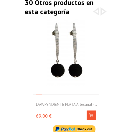
30 Otros productos en
esta categoría
LAVA PENDIENTE PLATA Artesanal -...
LAVA PENDIENT
69,00 €
54,00 €