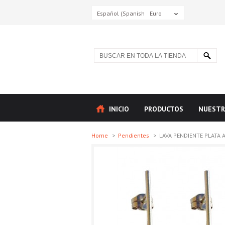
Español (Spanish)
Euro
INICIO
PRODUCTOS
NUESTR
Home
>
Pendientes
>
LAVA PENDIENTE PLATA A