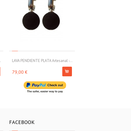
.
LAVA PENDIENTE PLATA Artesanal -...
LAVA PENDIENTE PLATA Artesa
79,00 €
63,00 €
FACEBOOK