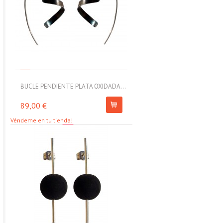
BUCLE PENDIENTE PLATA OXIDADA...
MOLL PULSERA ELÁSTICA CON
89,00 €
67,00 €
Véndeme en tu tienda!