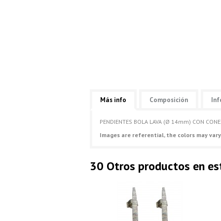
Más info
Composición
Inf
PENDIENTES BOLA LAVA (Ø 14mm) CON CONE
Images are referential, the colors may vary
30 Otros productos en es