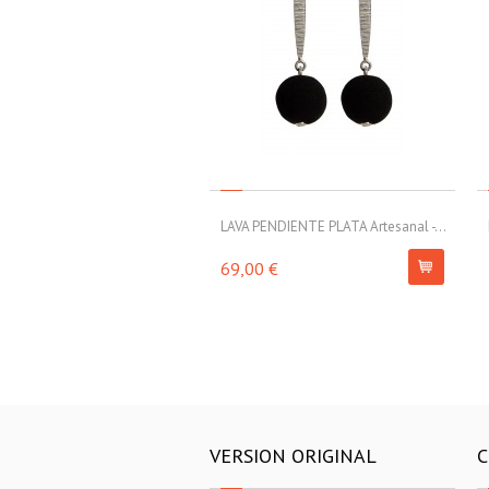
LAVA PENDIENTE PLATA Artesanal -...
69,00 €
VERSION ORIGINAL
C