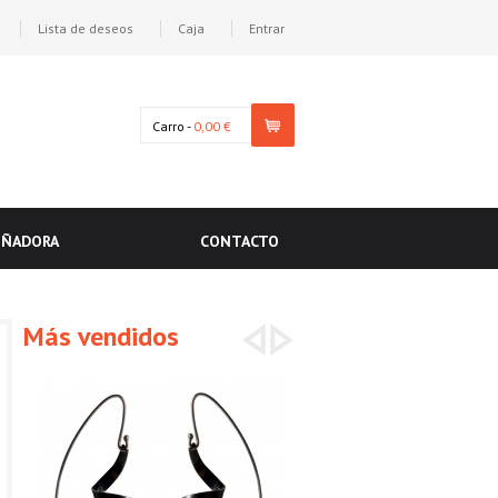
Lista de deseos
Caja
Entrar
Carro -
0,00 €
EÑADORA
CONTACTO
Más vendidos