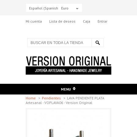
Español (Spanish)
Euro
Mi cuenta
Lista de deseos
Caja
Entrar
MENU
Home
>
Pendientes
>
LAVA PENDIENTE PLATA
Artesanal - VOPLAVA06 - Version Original