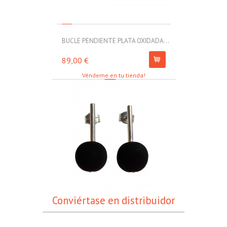
BUCLE PENDIENTE PLATA OXIDADA...
MOLL PULSERA
89,00 €
67,00 €
Véndeme en tu tienda!
Conviértase en distribuidor