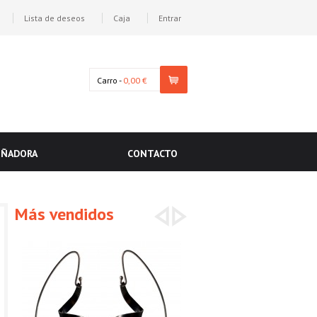
Lista de deseos
Caja
Entrar
Carro -
0,00 €
EÑADORA
CONTACTO
Más vendidos