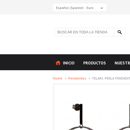
Español (Spanish)
Euro
INICIO
PRODUCTOS
NUESTR
Home
>
Pendientes
>
TELAR1-PERLA PENDIENTE