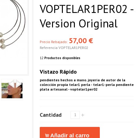
VOPTELAR1PER02 -
Version Original
57,00 €
Precio Rebajado:
Referencia
VOPTELAR1PER02
12
Productos disponibles
Vistazo Rápido
pendientes hechos a mano. joyería de autor de la
colección propia telar1 perla - telar1-perla pendiente
plata artesanal - voptelar1per02
Cantidad