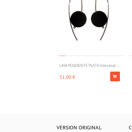
LAVA PENDIENTE PLATA Artesanal -...
51,00 €
VERSION ORIGINAL
C