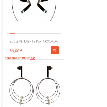
BUCLE PENDIENTE PLATA OXIDADA...
MOLL PULSERA ELÁSTICA CON
89,00 €
67,00 €
Véndeme en tu tienda!