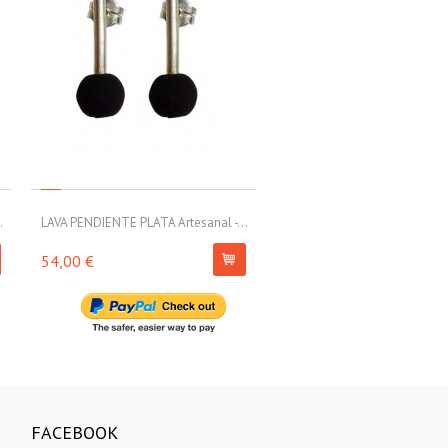
.
LAVA PENDIENTE PLATA Artesanal -...
LAVA PENDIENTE PLATA Artesa
54,00 €
79,00 €
FACEBOOK