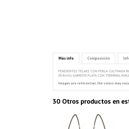
Más info
Composición
Inf
PENDIENTES TELAR1 CON PERLA CULTIVADA 
054mm) GARROTA PLATA CON TERMINAL ANILL
Images are referential, the colors may vary
30 Otros productos en es