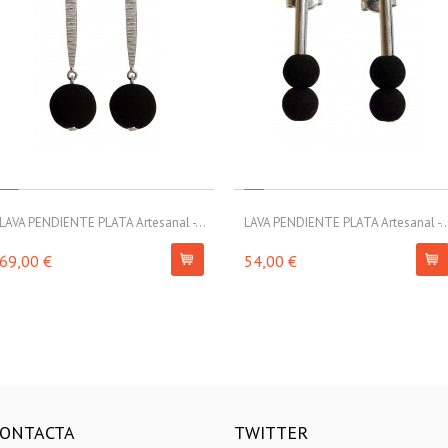
LAVA PENDIENTE PLATA Artesanal -...
LAVA PENDIENTE PLATA Artesanal -..
69,00 €
54,00 €
ONTACTA
TWITTER