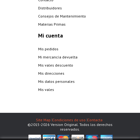
Distribuidores
Consejos de Mantenimiento
Materias Primas
Mi cuenta
Mis pedidos
Mi mercancía devuelta
Mis vales descuento
Mis direcciones
Mis datos personales
Mis vales
Site Map
Condiciones de uso
Contacta
©2015-2026 Version Original. Todos los derechos
reservados.