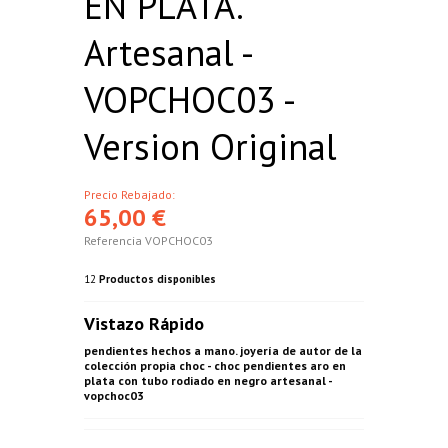
EN PLATA.
Artesanal -
VOPCHOC03 -
Version Original
Precio Rebajado:
65,00 €
Referencia
VOPCHOC03
12
Productos disponibles
Vistazo Rápido
pendientes hechos a mano. joyería de autor de la
colección propia choc - choc pendientes aro en
plata con tubo rodiado en negro artesanal -
vopchoc03