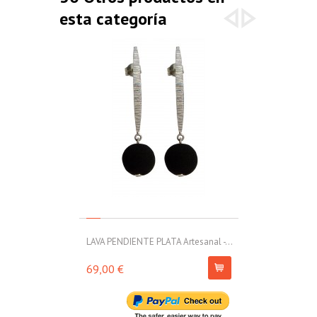
esta categoría
LAVA PENDIENTE PLATA Artesanal -...
LAVA PENDIENT
69,00 €
54,00 €