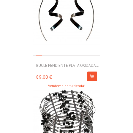
BUCLE PENDIENTE PLATA OXIDADA...
MOLL PULSERA
89,00 €
67,00 €
Véndeme en tu tienda!