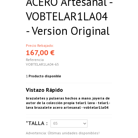
ACERO Artesanal -
VOBTELAR1LA04
- Version Original
Precio Rebajado:
167,00 €
Referencia
VOBTELAR1LA04-65
1
Producto disponible
Vistazo Rápido
brazaletes y pulseras hechos a mano. joyería de
autor de la colección propia telar1 lava - telar1-
lava brazalete acero artesanal - vobtelar1la04
*TALLA :
Advertencia: Últimas unidades disponibles!