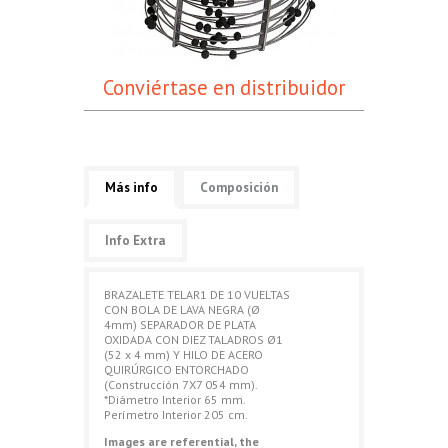
Conviértase en distribuidor
Más info
Composición
Info Extra
BRAZALETE TELAR1 DE 10 VUELTAS
CON BOLA DE LAVA NEGRA (Ø
4mm) SEPARADOR DE PLATA
OXIDADA CON DIEZ TALADROS Ø1
(52 x 4 mm) Y HILO DE ACERO
QUIRÚRGICO ENTORCHADO
(Construcción 7X7 054 mm).
*Diámetro Interior 65 mm.
Perímetro Interior 205 cm.
Images are referential, the