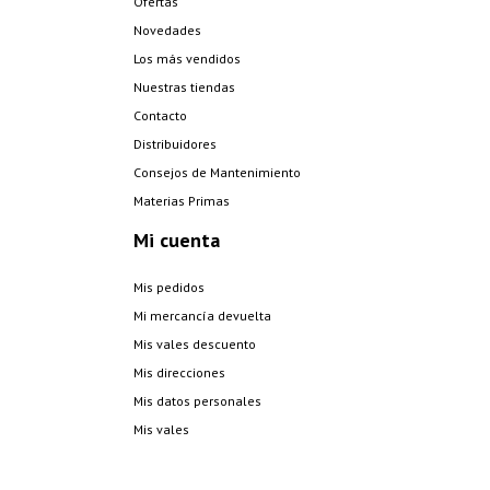
Ofertas
Novedades
Los más vendidos
Nuestras tiendas
Contacto
Distribuidores
Consejos de Mantenimiento
Materias Primas
Mi cuenta
Mis pedidos
Mi mercancía devuelta
Mis vales descuento
Mis direcciones
Mis datos personales
Mis vales