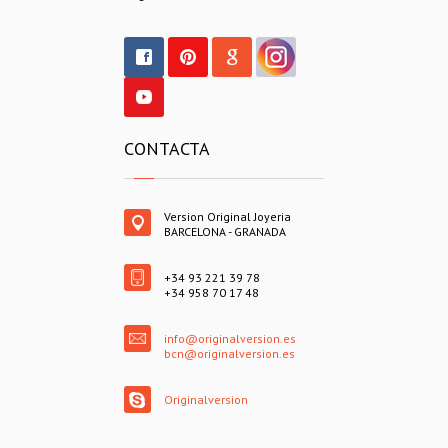
CONTACTA
Version Original Joyeria
BARCELONA - GRANADA
+34 93 221 39 78
+34 958 70 17 48
info@originalversion.es
bcn@originalversion.es
Originalversion