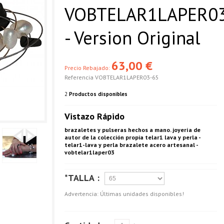
VOBTELAR1LAPER0
- Version Original
63,00 €
Precio Rebajado:
Referencia
VOBTELAR1LAPER03-65
2
Productos disponibles
Vistazo Rápido
brazaletes y pulseras hechos a mano. joyería de
autor de la colección propia telar1 lava y perla -
telar1-lava y perla brazalete acero artesanal -
vobtelar1laper03
*TALLA :
Advertencia: Últimas unidades disponibles!