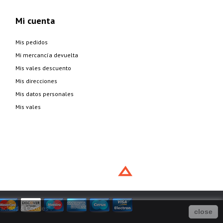
Mi cuenta
Mis pedidos
Mi mercancía devuelta
Mis vales descuento
Mis direcciones
Mis datos personales
Mis vales
vacidad & Cookies
".
close