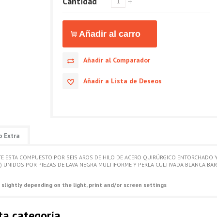
Cantidad
Añadir al Comparador
Añadir a Lista de Deseos
o Extra
LETE ESTA COMPUESTO POR SEIS AROS DE HILO DE ACERO QUIRÚRGICO ENTORCHAD
 UNIDOS POR PIEZAS DE LAVA NEGRA MULTIFORME Y PERLA CULTIVADA BLANCA BARRO
 slightly depending on the light, print and/or screen settings
ta categoría