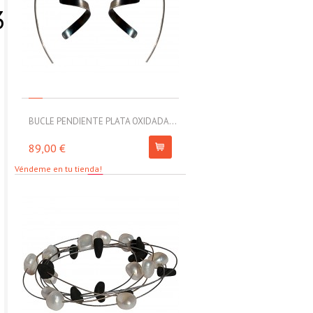
3
BUCLE PENDIENTE PLATA OXIDADA...
MOLL PULSERA ELÁSTICA CON
89,00 €
67,00 €
Véndeme en tu tienda!