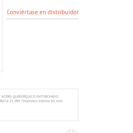
Conviértase en distribuidor
O Y ACERO QUIRÚRQUICO ENTORCHADO
CA 11 MM. *Diámetro Interior 65 mm.