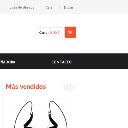
Lista de deseos
Caja
Entrar
Carro -
0,00 €
EÑADORA
CONTACTO
Más vendidos