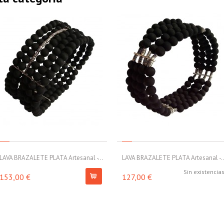
LAVA BRAZALETE PLATA Artesanal -...
LAVA BRAZALETE PLATA Artesanal -..
Sin existencia
153,00 €
127,00 €