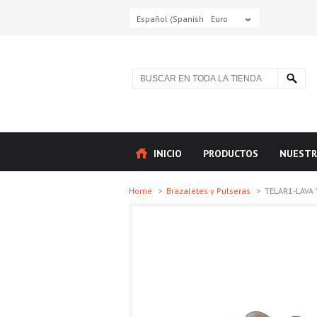
Español (Spanish)
Euro
INICIO
PRODUCTOS
NUESTR
Home
>
Brazaletes y Pulseras
>
TELAR1-LAVA 