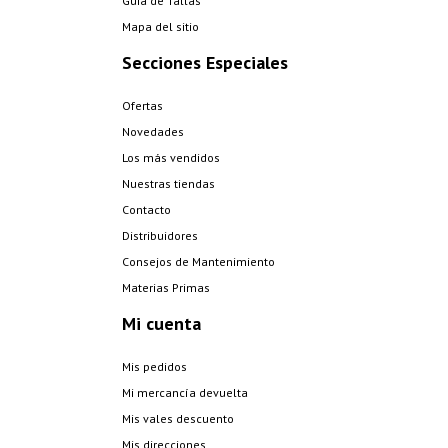
Guia de Tallas
Mapa del sitio
Secciones Especiales
Ofertas
Novedades
Los más vendidos
Nuestras tiendas
Contacto
Distribuidores
Consejos de Mantenimiento
Materias Primas
Mi cuenta
Mis pedidos
Mi mercancía devuelta
Mis vales descuento
Mis direcciones