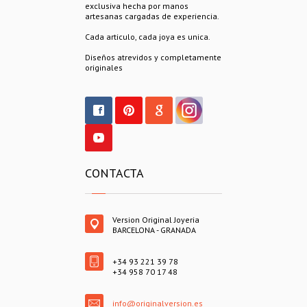
exclusiva hecha por manos
artesanas cargadas de experiencia.
Cada articulo, cada joya es unica.
Diseños atrevidos y completamente
originales
CONTACTA
Version Original Joyeria
BARCELONA - GRANADA
+34 93 221 39 78
+34 958 70 17 48
info@originalversion.es