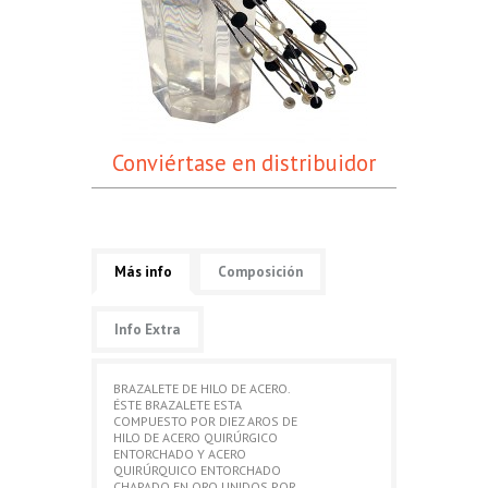
Conviértase en distribuidor
Más info
Composición
Info Extra
BRAZALETE DE HILO DE ACERO.
ÉSTE BRAZALETE ESTA
COMPUESTO POR DIEZ AROS DE
HILO DE ACERO QUIRÚRGICO
ENTORCHADO Y ACERO
QUIRÚRQUICO ENTORCHADO
CHAPADO EN ORO UNIDOS POR