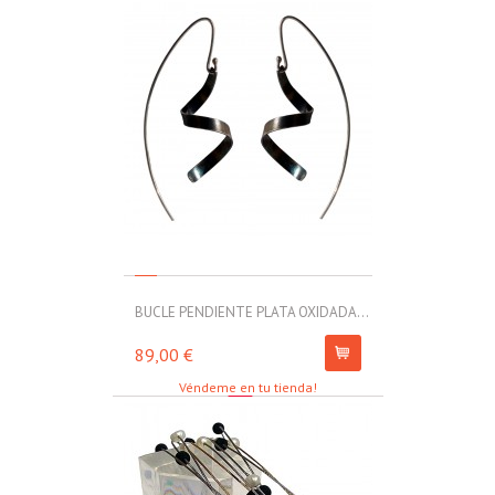
BUCLE PENDIENTE PLATA OXIDADA...
MOLL PULSERA
89,00 €
67,00 €
Véndeme en tu tienda!