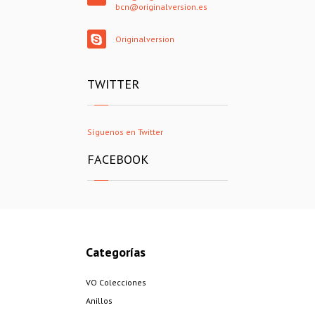
bcn@originalversion.es
Originalversion
TWITTER
Síguenos en Twitter
FACEBOOK
Categorías
VO Colecciones
Anillos