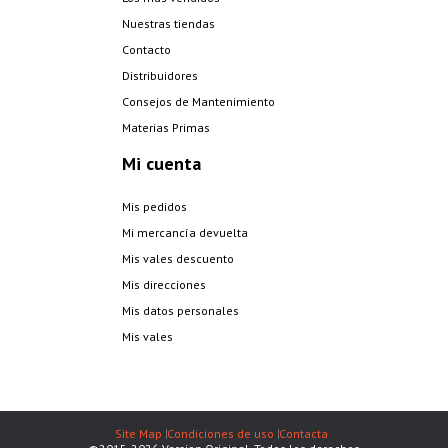
Nuestras tiendas
Contacto
Distribuidores
Consejos de Mantenimiento
Materias Primas
Mi cuenta
Mis pedidos
Mi mercancía devuelta
Mis vales descuento
Mis direcciones
Mis datos personales
Mis vales
Site Map
Condiciones de uso
Contacta