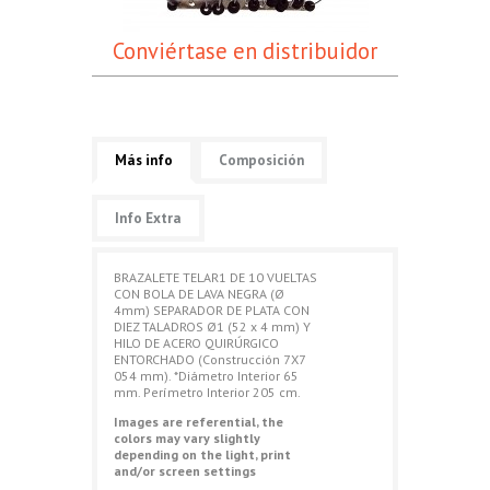
Conviértase en distribuidor
Más info
Composición
Info Extra
BRAZALETE TELAR1 DE 10 VUELTAS
CON BOLA DE LAVA NEGRA (Ø
4mm) SEPARADOR DE PLATA CON
DIEZ TALADROS Ø1 (52 x 4 mm) Y
HILO DE ACERO QUIRÚRGICO
ENTORCHADO (Construcción 7X7
054 mm). *Diámetro Interior 65
mm. Perímetro Interior 205 cm.
Images are referential, the
colors may vary slightly
depending on the light, print
and/or screen settings