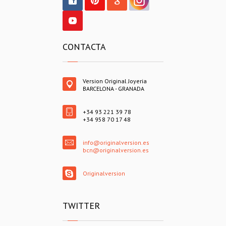
CONTACTA
Version Original Joyeria
BARCELONA - GRANADA
+34 93 221 39 78
+34 958 70 17 48
info@originalversion.es
bcn@originalversion.es
Originalversion
TWITTER