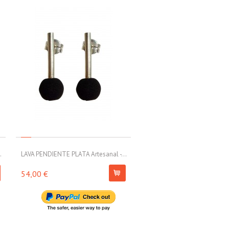
.
LAVA PENDIENTE PLATA Artesanal -...
LAVA PENDIENTE PLATA Artesa
54,00 €
79,00 €