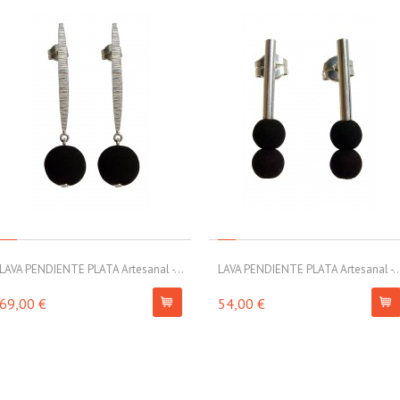
LAVA PENDIENTE PLATA Artesanal -...
LAVA PENDIENTE PLATA Artesanal -..
69,00 €
54,00 €