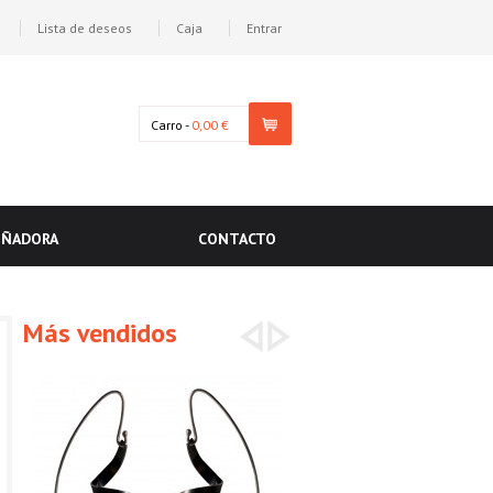
Lista de deseos
Caja
Entrar
Carro -
0,00 €
EÑADORA
CONTACTO
Más vendidos