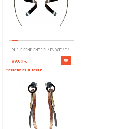
BUCLE PENDIENTE PLATA OXIDADA...
MOLL PULSERA ELÁSTICA CON
89,00 €
67,00 €
Véndeme en tu tienda!