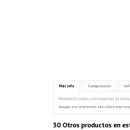
Más info
Composición
Inf
PENDIENTES SENDA CON PLANCHAS DE PLATA 
Images are referential, the colors may vary
30 Otros productos en es