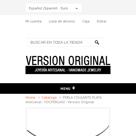
Español (Spanish)
Euro
Mi cuenta
Lista de deseos
Caja
Entrar
MENU
Home
>
Catalogo
>
PERLA COLGANTE PLATA
Artesanal - VOCPERLA02 - Version Original