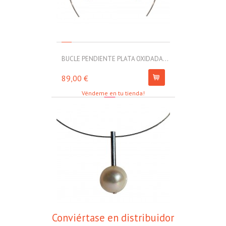
BUCLE PENDIENTE PLATA OXIDADA...
MOLL PULSERA
89,00 €
67,00 €
Véndeme en tu tienda!
Conviértase en distribuidor