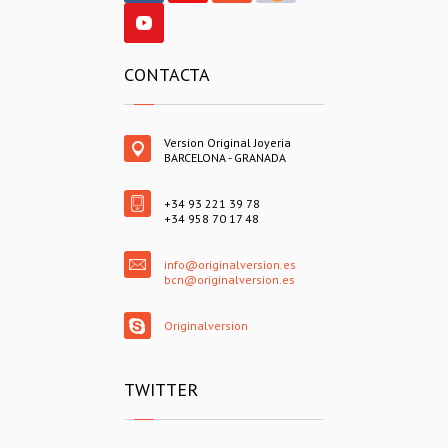
CONTACTA
Version Original Joyeria
BARCELONA - GRANADA
+34 93 221 39 78
+34 958 70 17 48
info@originalversion.es
bcn@originalversion.es
Originalversion
TWITTER