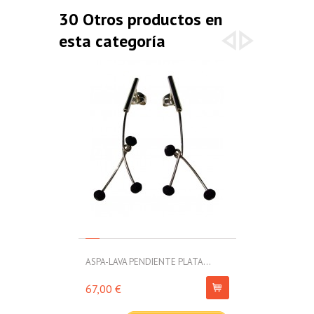
30 Otros productos en
esta categoría
ASPA-LAVA PENDIENTE PLATA...
ASPA-LAVA PE
67,00 €
71,00 €