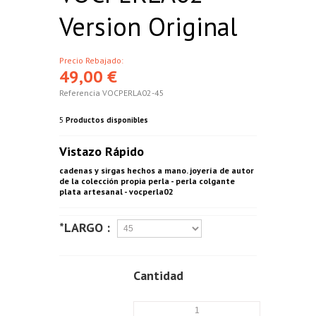
Version Original
Precio Rebajado:
49,00 €
Referencia
VOCPERLA02-45
5
Productos disponibles
Vistazo Rápido
cadenas y sirgas hechos a mano. joyería de autor
de la colección propia perla - perla colgante
plata artesanal - vocperla02
*LARGO :
Cantidad