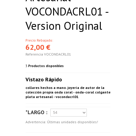
VOCONDACRL01 -
Version Original
Precio Rebajado:
62,00 €
Referencia
VOCONDACRL01
3
Productos disponibles
Vistazo Rápido
collares hechos a mano. joyería de autor de la
colección propia onda coral - onda-coral colgante
plata artesanal - vocondacrl01
*LARGO :
Advertencia: Últimas unidades disponibles!