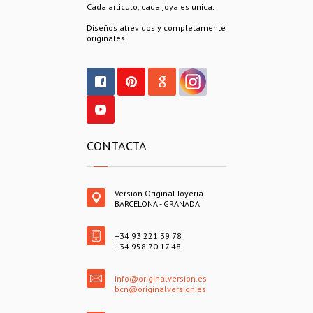
Cada articulo, cada joya es unica.
Diseños atrevidos y completamente
originales
CONTACTA
Version Original Joyeria
BARCELONA - GRANADA
+34 93 221 39 78
+34 958 70 17 48
info@originalversion.es
bcn@originalversion.es