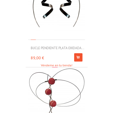
BUCLE PENDIENTE PLATA OXIDADA...
MOLL PULSERA
89,00 €
67,00 €
Véndeme en tu tienda!