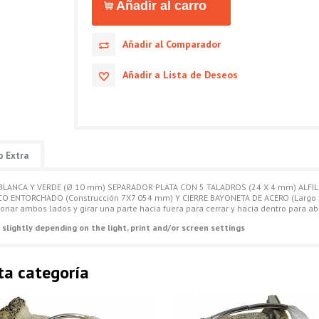
Añadir al Comparador
Añadir a Lista de Deseos
o Extra
ANCA Y VERDE (Ø 10 mm) SEPARADOR PLATA CON 5 TALADROS (24 X 4 mm) ALFIL
CO ENTORCHADO (Construcción 7X7 054 mm) Y CIERRE BAYONETA DE ACERO (Largo 
onar ambos lados y girar una parte hacia fuera para cerrar y hacia dentro para abr
 slightly depending on the light, print and/or screen settings
ta categoría