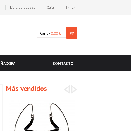
Lista de deseos
Caja
Entrar
Carro -
0,00 €
EÑADORA
CONTACTO
Más vendidos