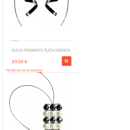
BUCLE PENDIENTE PLATA OXIDADA...
MOLL PULSERA ELÁSTICA CON
89,00 €
67,00 €
Véndeme en tu tienda!