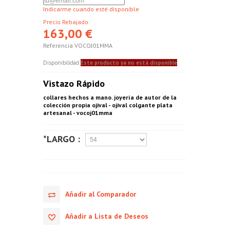
Indicarme cuando esté disponible
Precio Rebajado:
163,00 €
Referencia
VOCOJ01MMA
Disponibilidad
Este producto ya no está disponible
Vistazo Rápido
collares hechos a mano. joyería de autor de la
colección propia ojival - ojival colgante plata
artesanal - vocoj01mma
*LARGO :
Añadir al Comparador
Añadir a Lista de Deseos