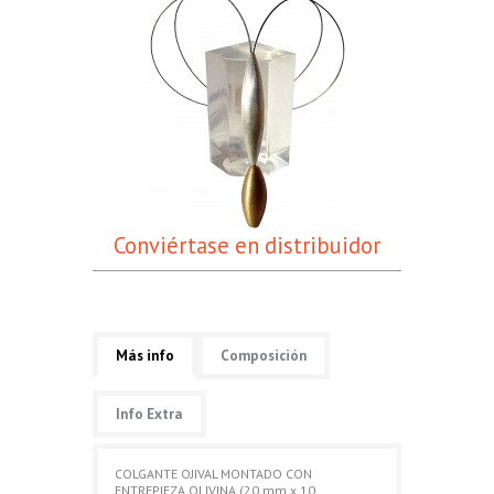
Conviértase en distribuidor
Más info
Composición
Info Extra
COLGANTE OJIVAL MONTADO CON
ENTREPIEZA OLIVINA (20 mm x 10