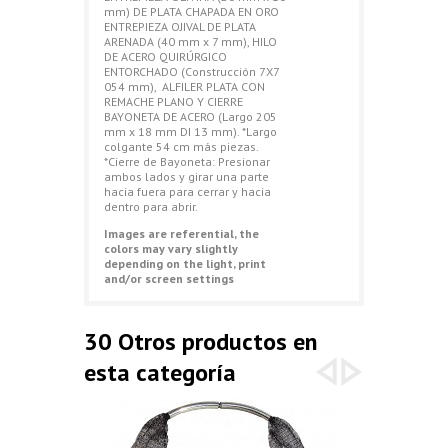
mm) DE PLATA CHAPADA EN ORO
ENTREPIEZA OJIVAL DE PLATA
ARENADA (40 mm x 7 mm), HILO
DE ACERO QUIRÚRGICO
ENTORCHADO (Construcción 7X7
054 mm), ALFILER PLATA CON
REMACHE PLANO Y CIERRE
BAYONETA DE ACERO (Largo 205
mm x 18 mm DI 13 mm). *Largo
colgante 54 cm más piezas.
*Cierre de Bayoneta: Presionar
ambos lados y girar una parte
hacia fuera para cerrar y hacia
dentro para abrir.
Images are referential, the
colors may vary slightly
depending on the light, print
and/or screen settings
30 Otros productos en
esta categoría