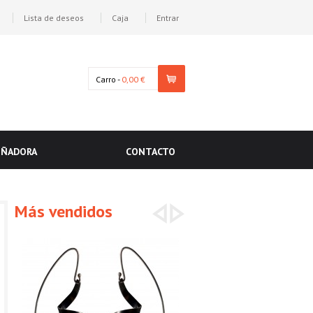
Lista de deseos
Caja
Entrar
Carro -
0,00 €
EÑADORA
CONTACTO
Más vendidos