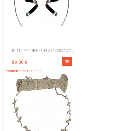
BUCLE PENDIENTE PLATA OXIDADA...
MOLL PULSERA ELÁSTICA CON
89,00 €
67,00 €
Véndeme en tu tienda!