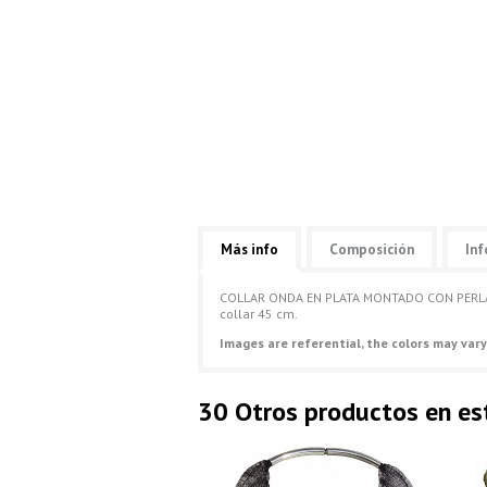
Más info
Composición
Inf
COLLAR ONDA EN PLATA MONTADO CON PERLA 
collar 45 cm.
Images are referential, the colors may vary
30 Otros productos en es