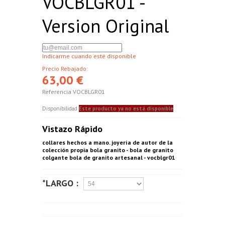
VOCBLGR01 -
Version Original
Indicarme cuando esté disponible
Precio Rebajado:
63,00 €
Referencia
VOCBLGR01
Disponibilidad
Este producto ya no está disponible
Vistazo Rápido
collares hechos a mano. joyería de autor de la
colección propia bola granito - bola de granito
colgante bola de granito artesanal - vocblgr01
*LARGO :