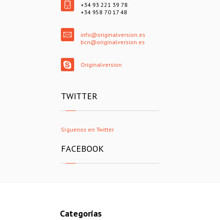
+34 93 221 39 78
+34 958 70 17 48
info@originalversion.es
bcn@originalversion.es
Originalversion
TWITTER
Síguenos en Twitter
FACEBOOK
Categorías