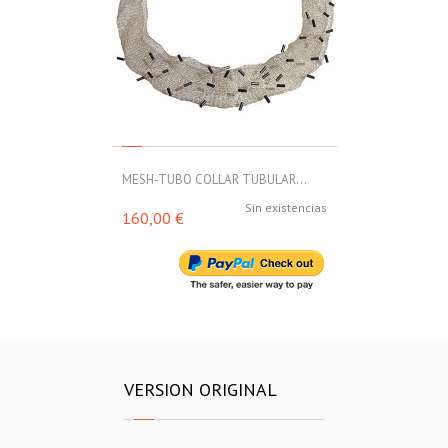
MESH-TUBO COLLAR TUBULAR...
MESH-TUBO C
Sin existencias
160,00 €
188,00 €
VERSION ORIGINAL