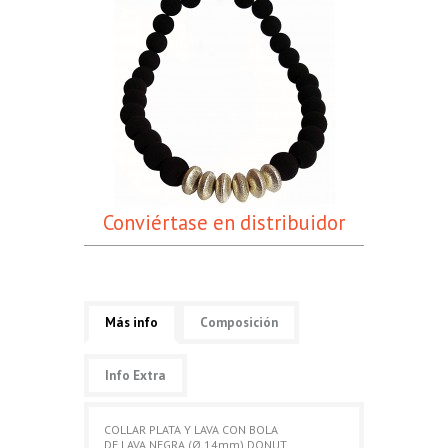
Conviértase en distribuidor
Más info
Composición
Info Extra
COLLAR PLATA Y LAVA CON BOLA
DE LAVA NEGRA (Ø 14mm) DONUT