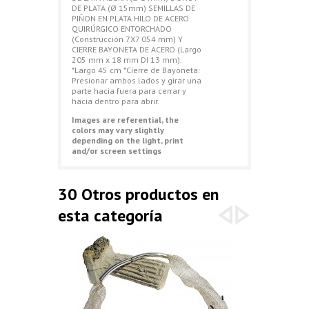
DE PLATA (Ø 15mm) SEMILLAS DE
PIÑON EN PLATA HILO DE ACERO
QUIRÚRGICO ENTORCHADO
(Construcción 7X7 054 mm) Y
CIERRE BAYONETA DE ACERO (Largo
205 mm x 18 mm DI 13 mm).
*Largo 45 cm *Cierre de Bayoneta:
Presionar ambos lados y girar una
parte hacia fuera para cerrar y
hacia dentro para abrir.
Images are referential, the
colors may vary slightly
depending on the light, print
and/or screen settings
30 Otros productos en
esta categoría