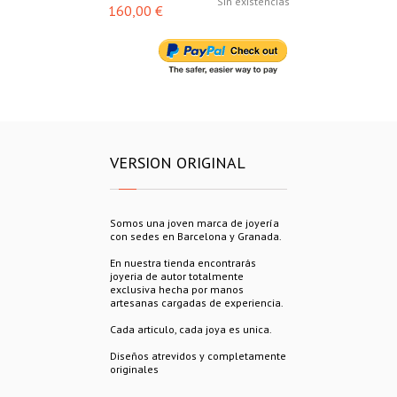
Sin existencias
160,00 €
188,00 €
VERSION ORIGINAL
Somos una joven marca de joyería
con sedes en Barcelona y Granada.
En nuestra tienda encontrarás
joyeria de autor totalmente
exclusiva hecha por manos
artesanas cargadas de experiencia.
Cada articulo, cada joya es unica.
Diseños atrevidos y completamente
originales