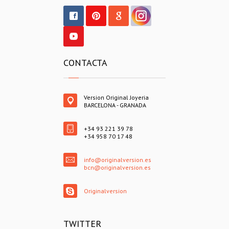
CONTACTA
Version Original Joyeria
BARCELONA - GRANADA
+34 93 221 39 78
+34 958 70 17 48
info@originalversion.es
bcn@originalversion.es
Originalversion
TWITTER