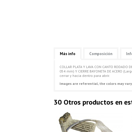
Más info
Composición
Inf
COLLAR PLATA Y LAVA CON CANTO RODADO DE 
054 mm) Y CIERRE BAYONETA DE ACERO (Largo 
cerrar y hacia dentro para abrir.
Images are referential, the colors may vary
30 Otros productos en es