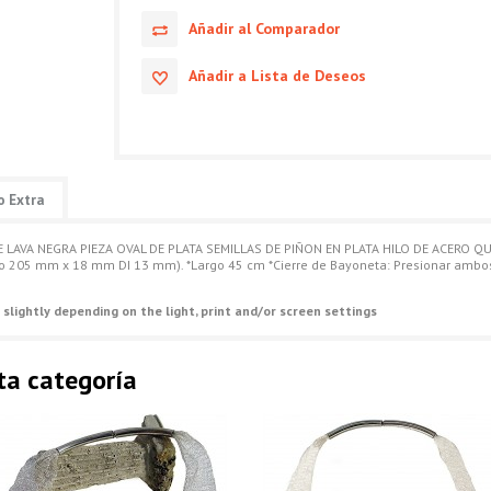
Añadir al Comparador
Añadir a Lista de Deseos
o Extra
LAVA NEGRA PIEZA OVAL DE PLATA SEMILLAS DE PIÑON EN PLATA HILO DE ACERO Q
205 mm x 18 mm DI 13 mm). *Largo 45 cm *Cierre de Bayoneta: Presionar ambos l
 slightly depending on the light, print and/or screen settings
ta categoría