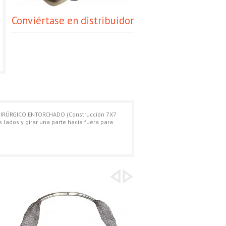
Conviértase en distribuidor
UIRÚRGICO ENTORCHADO (Construcción 7X7
ados y girar una parte hacia fuera para