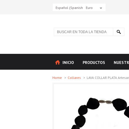
Español (Spanish)
Euro
INICIO
PRODUCTOS
NUESTR
Home
>
Collares
>
LAVA COLLAR PLATA Artesana