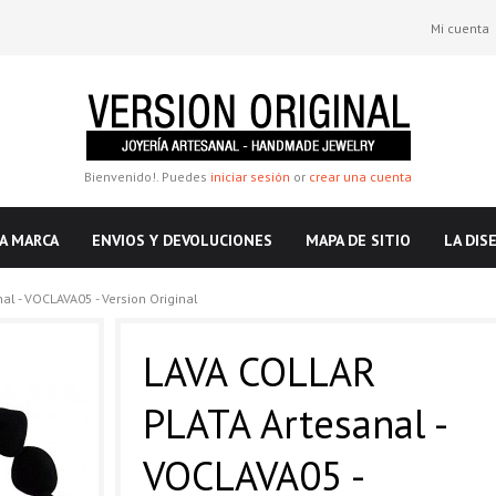
Mi cuenta
Bienvenido!. Puedes
iniciar sesión
or
crear una cuenta
A MARCA
ENVIOS Y DEVOLUCIONES
MAPA DE SITIO
LA DIS
l - VOCLAVA05 - Version Original
LAVA COLLAR
PLATA Artesanal -
VOCLAVA05 -