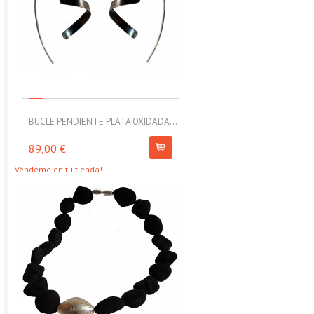
BUCLE PENDIENTE PLATA OXIDADA...
MOLL PULSERA ELÁSTICA CON
89,00 €
67,00 €
Véndeme en tu tienda!