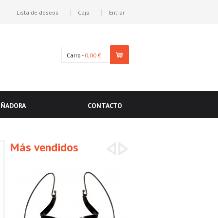
Lista de deseos
Caja
Entrar
Carro -
0,00 €
EÑADORA
CONTACTO
Más vendidos