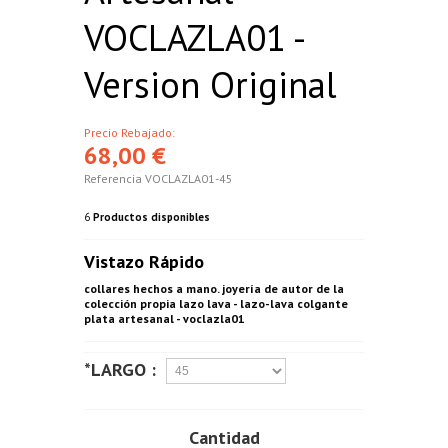
VOCLAZLA01 -
Version Original
Precio Rebajado:
68,00 €
Referencia
VOCLAZLA01-45
6
Productos disponibles
Vistazo Rápido
collares hechos a mano. joyería de autor de la
colección propia lazo lava - lazo-lava colgante
plata artesanal - voclazla01
*LARGO :
Cantidad