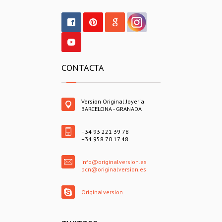
CONTACTA
Version Original Joyeria
BARCELONA - GRANADA
+34 93 221 39 78
+34 958 70 17 48
info@originalversion.es
bcn@originalversion.es
Originalversion