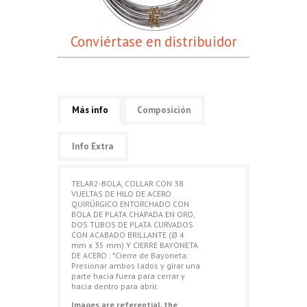
Conviértase en distribuidor
Más info
Composición
Info Extra
TELAR2-BOLA, COLLAR CON 38
VUELTAS DE HILO DE ACERO
QUIRÚRGICO ENTORCHADO CON
BOLA DE PLATA CHAPADA EN ORO,
DOS TUBOS DE PLATA CURVADOS
CON ACABADO BRILLANTE (Ø 4
mm x 35 mm) Y CIERRE BAYONETA
DE ACERO . *Cierre de Bayoneta:
Presionar ambos lados y girar una
parte hacia fuera para cerrar y
hacia dentro para abrir.
Images are referential, the