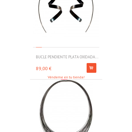
BUCLE PENDIENTE PLATA OXIDADA...
MOLL PULSERA
89,00 €
67,00 €
Véndeme en tu tienda!