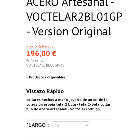
ACERO Artesanal -
VOCTELAR2BL01GP
- Version Original
Precio Rebajado:
196,00 €
Referencia
VOCTELAR2BL01GP-45
6
Productos disponibles
Vistazo Rápido
collares hechos a mano. joyería de autor de la
colección propia telar2 bola - telar2-bola collar
hilo de acero artesanal - voctelar2bl01gp
*LARGO :