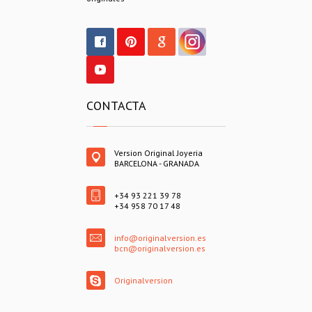
CONTACTA
Version Original Joyeria
BARCELONA - GRANADA
+34 93 221 39 78
+34 958 70 17 48
info@originalversion.es
bcn@originalversion.es
Originalversion