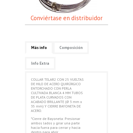
Conviértase en distribuidor
Más info
Composición
Info Extra
COLLAR TELAR2 CON 25 VUELTAS
DE HILO DE ACERO QUIRÚRGICO
ENTORCHADO CON PERLA
CULTIVADA BLANCA 4 MM TUBOS
DE PLATA CURVADOS CON
ACABADO BRILLANTE (Ø 3 mm x
35 mm) Y CIERRE BAYONETA DE
ACERO.
*Cierre de Bayoneta: Presionar
ambos lados y girar una parte
hacia fuera para cerrar y hacia
dentro para abrir.