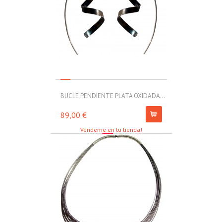
BUCLE PENDIENTE PLATA OXIDADA...
MOLL PULSERA
89,00 €
67,00 €
Véndeme en tu tienda!