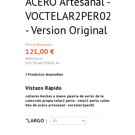
ACERO Artesanal -
VOCTELAR2PER02
- Version Original
Precio Rebajado:
121,00 €
Referencia
VOCTELAR2PER02-45
6
Productos disponibles
Vistazo Rápido
collares hechos a mano. joyería de autor de la
colección propia telar2 perla - telar2-perla collar
hilo de acero artesanal - voctelar2per02
*LARGO :