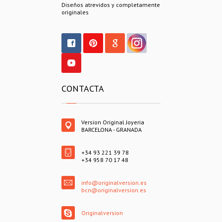
Diseños atrevidos y completamente
originales
CONTACTA
Version Original Joyeria
BARCELONA - GRANADA
+34 93 221 39 78
+34 958 70 17 48
info@originalversion.es
bcn@originalversion.es
Originalversion