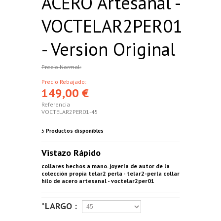
ACERO Artesanal -
VOCTELAR2PER01
- Version Original
Precio Normal:
Precio Rebajado:
149,00 €
Referencia
VOCTELAR2PER01-45
5
Productos disponibles
Vistazo Rápido
collares hechos a mano. joyería de autor de la
colección propia telar2 perla - telar2-perla collar
hilo de acero artesanal - voctelar2per01
*LARGO :