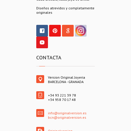
Diseños atrevidos y completamente
originales
CONTACTA
Version Original Joyeria
BARCELONA - GRANADA
+34 93 221 39 78
+34 958 70 17 48
info@originalversion.es
bcn@originalversion.es
Originalversion