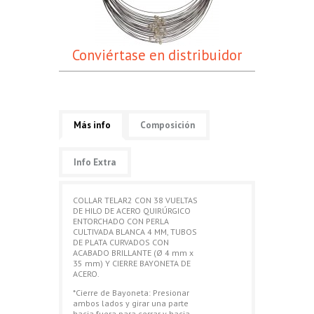
Conviértase en distribuidor
Más info
Composición
Info Extra
COLLAR TELAR2 CON 38 VUELTAS
DE HILO DE ACERO QUIRÚRGICO
ENTORCHADO CON PERLA
CULTIVADA BLANCA 4 MM, TUBOS
DE PLATA CURVADOS CON
ACABADO BRILLANTE (Ø 4 mm x
35 mm) Y CIERRE BAYONETA DE
ACERO.
*Cierre de Bayoneta: Presionar
ambos lados y girar una parte
hacia fuera para cerrar y hacia